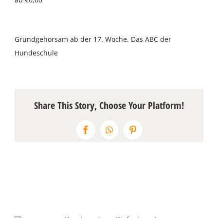
Über uns
Grundgehorsam ab der 17. Woche. Das ABC der
Terminkalender
Hundeschule
Kontakt & Anfahrt
Öffnungszeiten
Share This Story, Choose Your Platform!
Facebook
WhatsApp
Pinterest