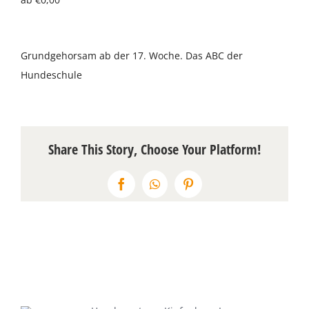
Über uns
Grundgehorsam ab der 17. Woche. Das ABC der
Terminkalender
Hundeschule
Kontakt & Anfahrt
Öffnungszeiten
Share This Story, Choose Your Platform!
Facebook
WhatsApp
Pinterest