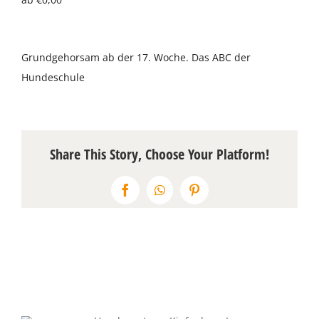
Über uns
Grundgehorsam ab der 17. Woche. Das ABC der
Terminkalender
Hundeschule
Kontakt & Anfahrt
Öffnungszeiten
Share This Story, Choose Your Platform!
Facebook
WhatsApp
Pinterest