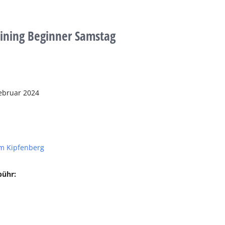
aining Beginner Samstag
ebruar 2024
m Kipfenberg
bühr: