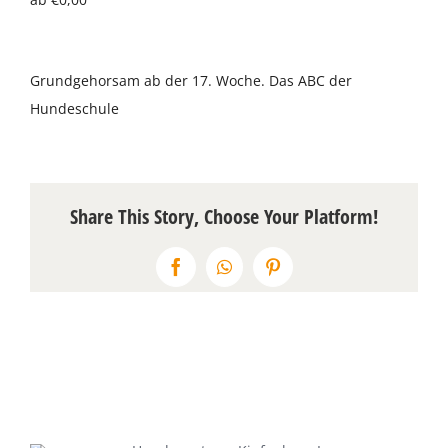
Über uns
Grundgehorsam ab der 17. Woche. Das ABC der
Terminkalender
Hundeschule
Kontakt & Anfahrt
Öffnungszeiten
Share This Story, Choose Your Platform!
Facebook
WhatsApp
Pinterest