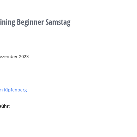
aining Beginner Samstag
Dezember 2023
m Kipfenberg
bühr: