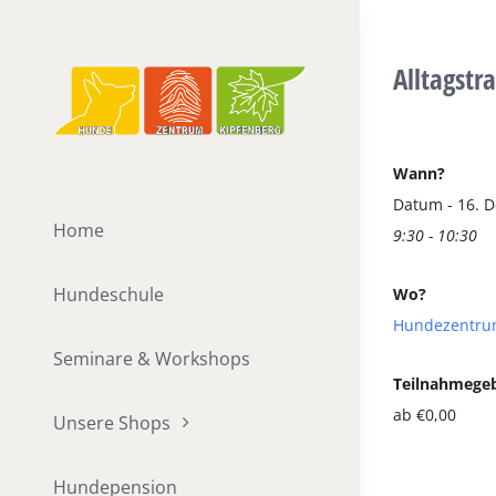
Zum
Inhalt
Alltagstr
springen
Wann?
Datum - 16. 
Home
9:30 - 10:30
Hundeschule
Wo?
Hundezentru
Seminare & Workshops
Teilnahmege
ab €0,00
Unsere Shops
Hundepension