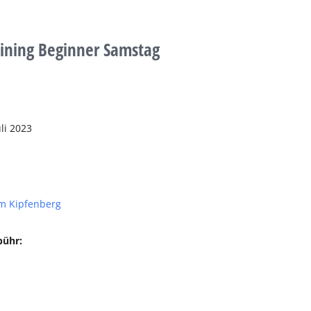
aining Beginner Samstag
li 2023
m Kipfenberg
bühr: