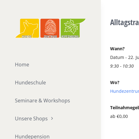
Zum
Inhalt
Alltagstr
springen
Wann?
Datum - 22. Ju
Home
9:30 - 10:30
Hundeschule
Wo?
Hundezentru
Seminare & Workshops
Teilnahmege
ab €0,00
Unsere Shops
Hundepension