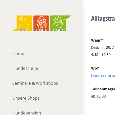
Zum
Inhalt
Alltagstr
springen
Wann?
Datum - 29. A
Home
9:30 - 10:30
Hundeschule
Wo?
Hundezentru
Seminare & Workshops
Teilnahmege
ab €0,00
Unsere Shops
Hundepension