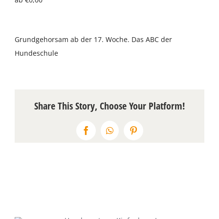
Über uns
Grundgehorsam ab der 17. Woche. Das ABC der
Terminkalender
Hundeschule
Kontakt & Anfahrt
Öffnungszeiten
Share This Story, Choose Your Platform!
Facebook
WhatsApp
Pinterest