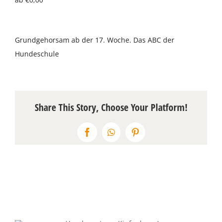
Über uns
Grundgehorsam ab der 17. Woche. Das ABC der
Terminkalender
Hundeschule
Kontakt & Anfahrt
Öffnungszeiten
Share This Story, Choose Your Platform!
Facebook
WhatsApp
Pinterest