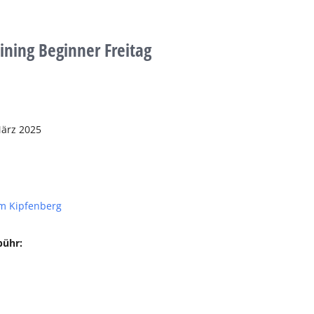
aining Beginner Freitag
März 2025
m Kipfenberg
bühr: