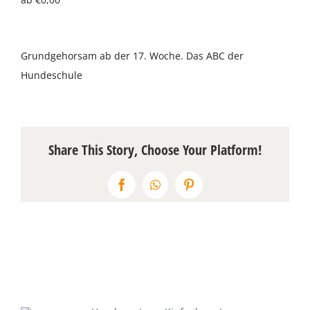
Über uns
Grundgehorsam ab der 17. Woche. Das ABC der
Terminkalender
Hundeschule
Kontakt & Anfahrt
Öffnungszeiten
Share This Story, Choose Your Platform!
Facebook
WhatsApp
Pinterest