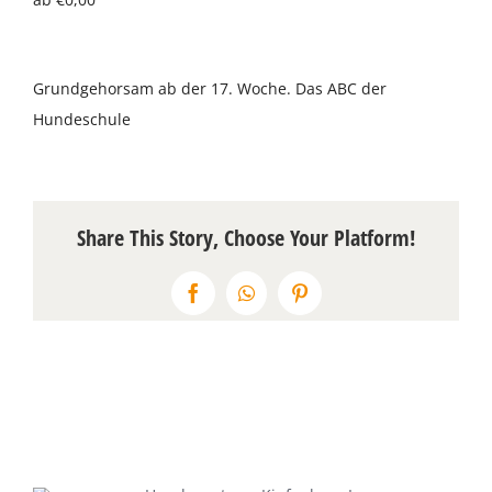
Über uns
Grundgehorsam ab der 17. Woche. Das ABC der
Terminkalender
Hundeschule
Kontakt & Anfahrt
Öffnungszeiten
Share This Story, Choose Your Platform!
Facebook
WhatsApp
Pinterest