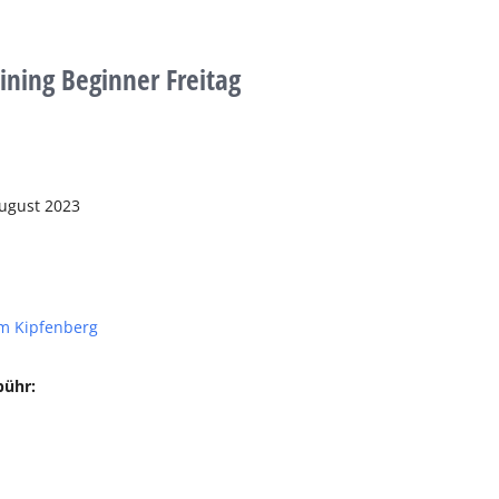
aining Beginner Freitag
August 2023
m Kipfenberg
bühr: