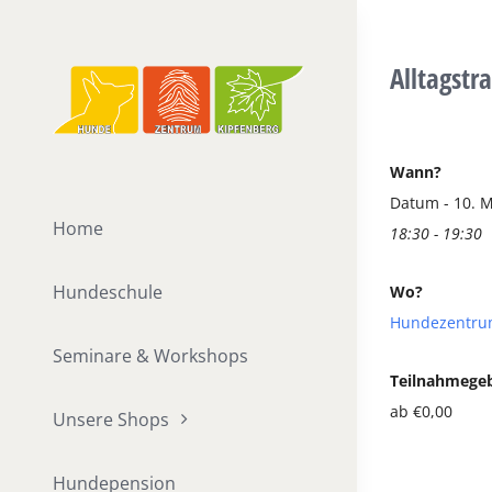
Zum
Inhalt
Alltagstr
springen
Wann?
Datum - 10. 
Home
18:30 - 19:30
Hundeschule
Wo?
Hundezentru
Seminare & Workshops
Teilnahmege
ab €0,00
Unsere Shops
Hundepension