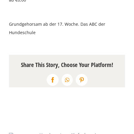
Über uns
Grundgehorsam ab der 17. Woche. Das ABC der
Terminkalender
Hundeschule
Kontakt & Anfahrt
Öffnungszeiten
Share This Story, Choose Your Platform!
Facebook
WhatsApp
Pinterest