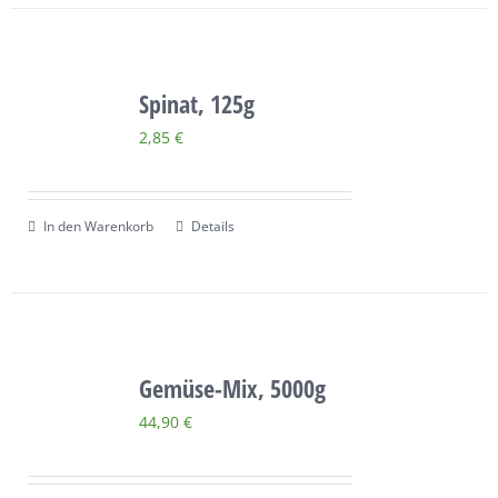
Spinat, 125g
2,85
€
In den Warenkorb
Details
Gemüse-Mix, 5000g
44,90
€