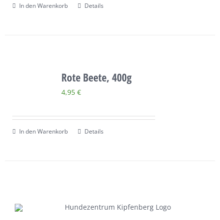
In den Warenkorb
Details
Rote Beete, 400g
4,95
€
In den Warenkorb
Details