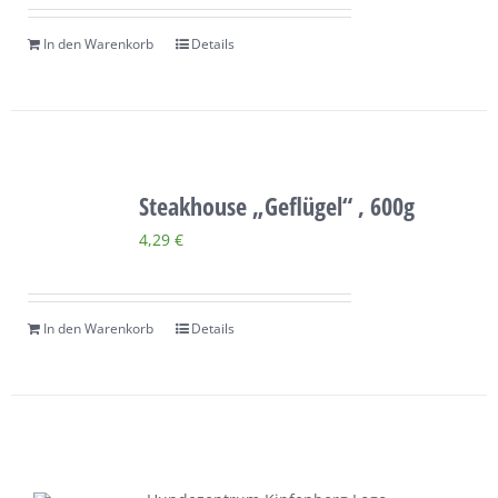
In den Warenkorb
Details
Steakhouse „Geflügel“ , 600g
4,29
€
In den Warenkorb
Details