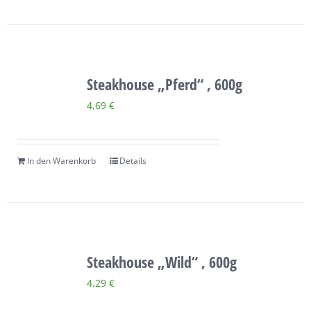
Steakhouse „Pferd“ , 600g
4,69
€
In den Warenkorb
Details
Steakhouse „Wild“ , 600g
4,29
€