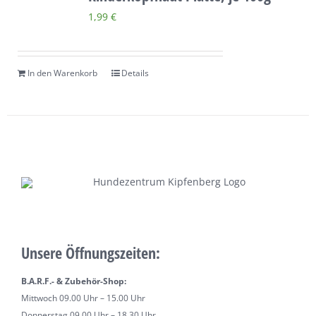
1,99
€
In den Warenkorb
Details
Unsere Öffnungszeiten:
B.A.R.F.- & Zubehör-Shop:
Mittwoch 09.00 Uhr – 15.00 Uhr
Donnerstag 09.00 Uhr – 18.30 Uhr