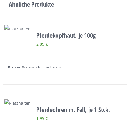
Menge
Ähnliche Produkte
Pferdekopfhaut, je 100g
2,89
€
In den Warenkorb
Details
Pferdeohren m. Fell, je 1 Stck.
1,99
€