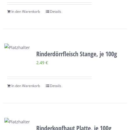
In den Warenkorb
Details
Rinderdörrfleisch Stange, je 100g
2,49
€
In den Warenkorb
Details
Rinderkopfhaut Platte, je 100g