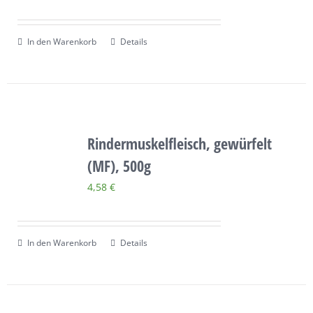
In den Warenkorb
Details
Rindermuskelfleisch, gewürfelt
(MF), 500g
4,58
€
In den Warenkorb
Details