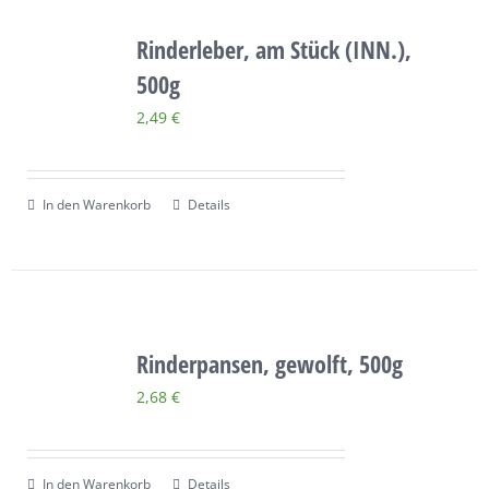
Rinderleber, am Stück (INN.),
500g
2,49
€
In den Warenkorb
Details
Rinderpansen, gewolft, 500g
2,68
€
In den Warenkorb
Details