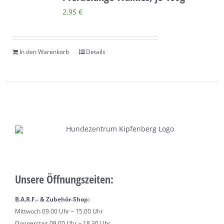
2,95
€
In den Warenkorb
Details
Unsere Öffnungszeiten:
B.A.R.F.- & Zubehör-Shop:
Mittwoch 09.00 Uhr – 15.00 Uhr
Donnerstag 09.00 Uhr – 18.30 Uhr