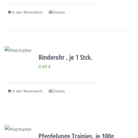
In den Warenkorb
Details
Rinderohr , je 1 Stck.
0,60
€
In den Warenkorb
Details
Pferdelunge Trainies, je 100g