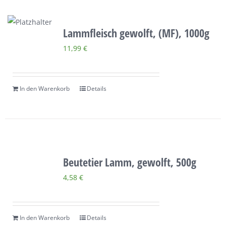
Lammfleisch gewolft, (MF), 1000g
11,99
€
In den Warenkorb
Details
Beutetier Lamm, gewolft, 500g
4,58
€
In den Warenkorb
Details