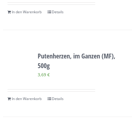
In den Warenkorb
Details
Putenherzen, im Ganzen (MF),
500g
3,69
€
In den Warenkorb
Details