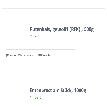
Putenhals, gewolft (RFK) , 500g
2,49
€
In den Warenkorb
Details
Entenbrust am Stück, 1000g
14,08
€