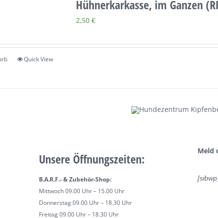
Hühnerkarkasse, im Ganzen (R
2,50
€
orb
Quick View
Meld 
Unsere Öffnungszeiten:
[sibwp
B.A.R.F.- & Zubehör-Shop:
Mittwoch 09.00 Uhr – 15.00 Uhr
Donnerstag 09.00 Uhr – 18.30 Uhr
Freitag 09.00 Uhr – 18.30 Uhr