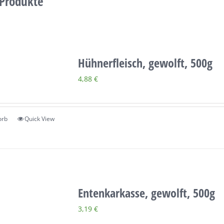
 Produkte
Hühnerfleisch, gewolft, 500g
4,88
€
orb
Quick View
Entenkarkasse, gewolft, 500g
3,19
€