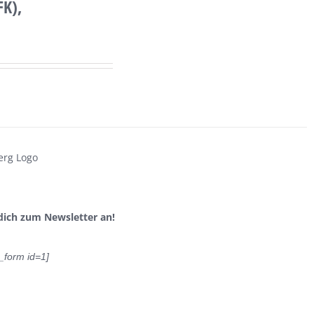
FK),
dich zum Newsletter an!
_form id=1]