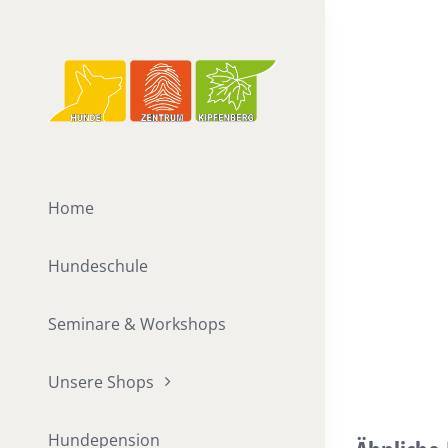
Zum
Inhalt
springen
Home
Hundeschule
Seminare & Workshops
Unsere Shops
Hundepension