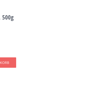
 500g
NKORB