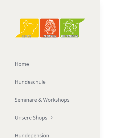
Zum
Inhalt
springen
Home
Hundeschule
Seminare & Workshops
Unsere Shops
Hundepension