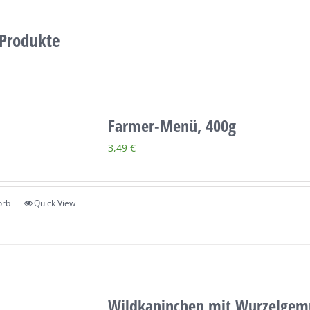
 Produkte
Farmer-Menü, 400g
3,49
€
orb
Quick View
Wildkaninchen mit Wurzelgemüs