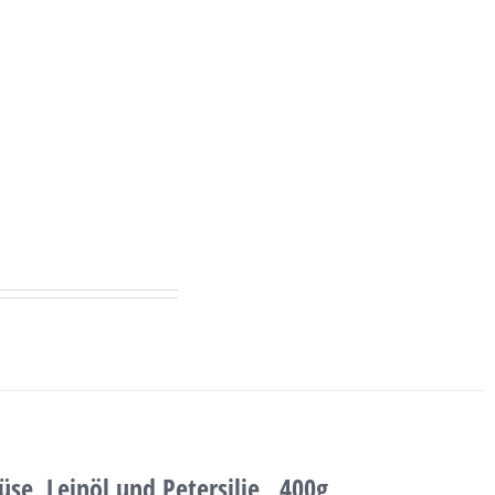
e, Leinöl und Petersilie , 400g