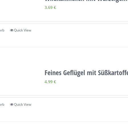
3,69
€
orb
Quick View
Feines Geflügel mit Süßkartoff
4,99
€
orb
Quick View