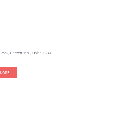
 25%, Herzen 15%, Hälse 15%)
NKORB