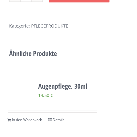
Spray,
130ml
Menge
Kategorie:
PFLEGEPRODUKTE
Ähnliche Produkte
Augenpflege, 30ml
14,50
€
In den Warenkorb
Details