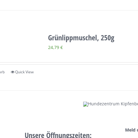
Grünlippmuschel, 250g
24,79
€
orb
Quick View
Meld 
Unsere Öffnungszeiten: