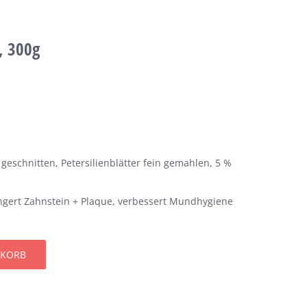
, 300g
geschnitten, Petersilienblätter fein gemahlen, 5 %
ringert Zahnstein + Plaque, verbessert Mundhygiene
NKORB