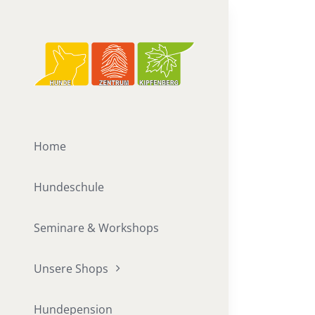
Zum
Inhalt
springen
Home
Hundeschule
Seminare & Workshops
Unsere Shops
Hundepension