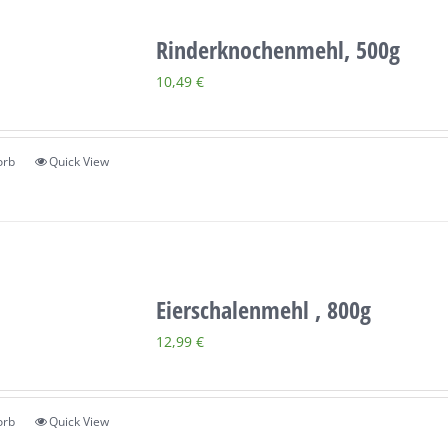
Rinderknochenmehl, 500g
10,49
€
orb
Quick View
Eierschalenmehl , 800g
12,99
€
orb
Quick View