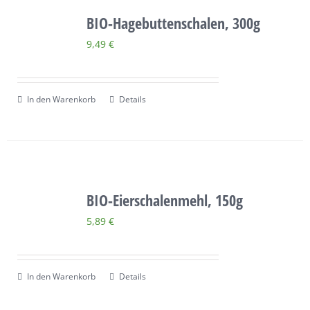
BIO-Hagebuttenschalen, 300g
9,49
€
In den Warenkorb
Details
BIO-Eierschalenmehl, 150g
5,89
€
In den Warenkorb
Details