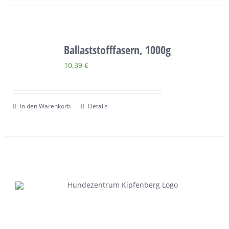
Ballaststofffasern, 1000g
10,39
€
In den Warenkorb
Details