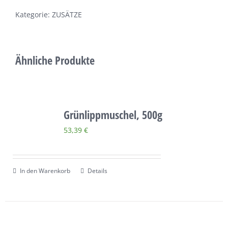
Kategorie:
ZUSÄTZE
Ähnliche Produkte
Grünlippmuschel, 500g
53,39
€
In den Warenkorb
Details