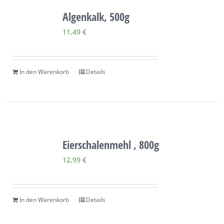
Algenkalk, 500g
11,49
€
In den Warenkorb
Details
Eierschalenmehl , 800g
12,99
€
In den Warenkorb
Details