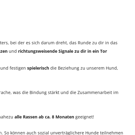
ters, bei der es sich darum dreht, das Runde zu dir in das
nzen
und
richtungsweisende Signale zu dir in ein Tor
 und festigen
spielerisch
die Beziehung zu unserem Hund,
sprache, was die Bindung stärkt und die Zusammenarbeit im
r nahezu
alle Rassen ab ca. 8 Monaten
geeignet!
n. So können auch sozial unverträglichere Hunde teilnehmen