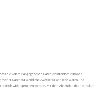
ass die von mir angegebenen Daten elektronisch erhoben,
ng meiner Daten für werbliche Zwecke für ähnliche Waren und
s schriftlich widersprochen werden. Mit dem Absenden des Formulars