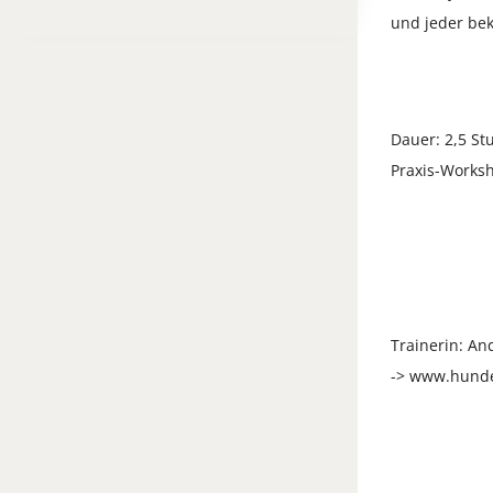
und jeder be
Dauer: 2,5 S
Praxis-Works
Trainerin: An
-> www.hunde