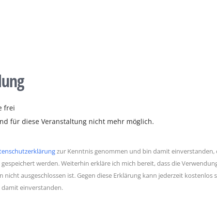
dung
 frei
d für diese Veranstaltung nicht mehr möglich.
tenschutzerklärung
zur Kenntnis genommen und bin damit einverstanden, d
 gespeichert werden. Weiterhin erkläre ich mich bereit, dass die Verwendu
n nicht ausgeschlossen ist. Gegen diese Erklärung kann jederzeit kostenlo
h damit einverstanden.