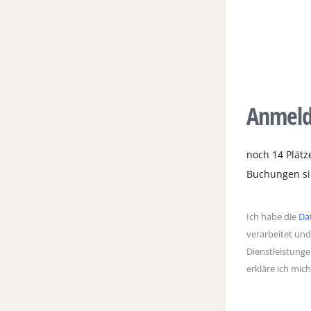
Anmel
noch 14 Plätze
Buchungen sin
Ich habe die
Da
verarbeitet und
Dienstleistunge
erkläre ich mic