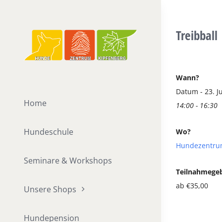
Zum
Inhalt
Treibball
springen
Wann?
Datum - 23. J
Home
14:00 - 16:30
Hundeschule
Wo?
Hundezentru
Seminare & Workshops
Teilnahmege
ab €35,00
Unsere Shops
Hundepension