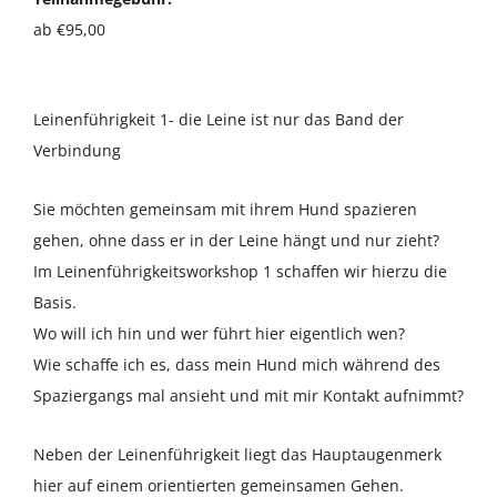
Über uns
ab €95,00
Terminkalender
Leinenführigkeit 1- die Leine ist nur das Band der
Verbindung
Kontakt & Anfahrt
Sie möchten gemeinsam mit ihrem Hund spazieren
Öffnungszeiten
gehen, ohne dass er in der Leine hängt und nur zieht?
Im Leinenführigkeitsworkshop 1 schaffen wir hierzu die
Basis.
Wo will ich hin und wer führt hier eigentlich wen?
Wie schaffe ich es, dass mein Hund mich während des
Spaziergangs mal ansieht und mit mir Kontakt aufnimmt?
Neben der Leinenführigkeit liegt das Hauptaugenmerk
hier auf einem orientierten gemeinsamen Gehen.