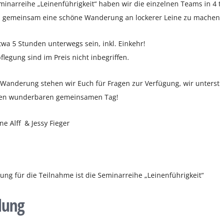
minarreihe „Leinenführigkeit“ haben wir die einzelnen Teams in 4 t
 gemeinsam eine schöne Wanderung an lockerer Leine zu machen
wa 5 Stunden unterwegs sein, inkl. Einkehr!
flegung sind im Preis nicht inbegriffen.
anderung stehen wir Euch für Fragen zur Verfügung, wir unterst
inen wunderbaren gemeinsamen Tag!
ne Alff & Jessy Fieger
ung für die Teilnahme ist die Seminarreihe „Leinenführigkeit“
dung