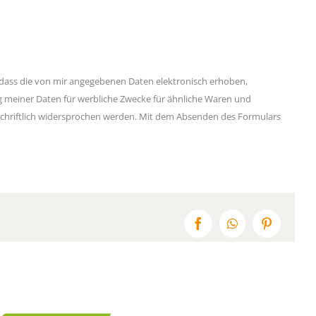
ass die von mir angegebenen Daten elektronisch erhoben,
ng meiner Daten für werbliche Zwecke für ähnliche Waren und
s schriftlich widersprochen werden. Mit dem Absenden des Formulars
Facebook
WhatsApp
Pinterest