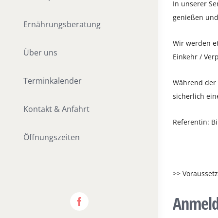
In unserer Se
genießen und
Ernährungsberatung
Wir werden et
Über uns
Einkehr / Verp
Terminkalender
Während der W
sicherlich e
Kontakt & Anfahrt
Referentin: Bi
Öffnungszeiten
>> Voraussetz
Anmel