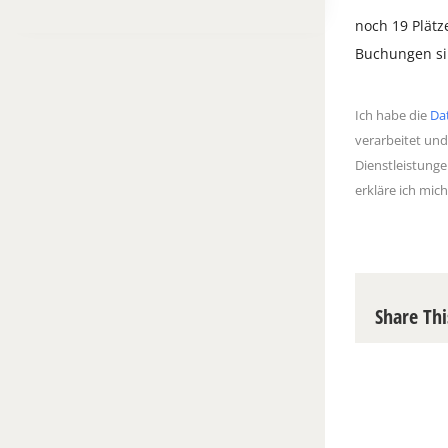
noch 19 Plätze
Buchungen sin
Ich habe die
Da
verarbeitet und
Dienstleistunge
erkläre ich mic
Share Thi