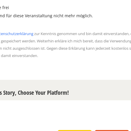
 frei
d für diese Veranstaltung nicht mehr möglich.
tenschutzerklärung
zur Kenntnis genommen und bin damit einverstanden, d
 gespeichert werden. Weiterhin erkläre ich mich bereit, dass die Verwendu
n nicht ausgeschlossen ist. Gegen diese Erklärung kann jederzeit kostenlo
h damit einverstanden.
s Story, Choose Your Platform!