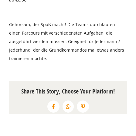
Über uns
Gehorsam, der Spaß macht! Die Teams durchlaufen
Terminkalender
einen Parcours mit verschiedensten Aufgaben, die
ausgeführt werden müssen. Geeignet für Jedermann /
Kontakt & Anfahrt
Jederhund, der die Grundkommandos mal etwas anders
trainieren möchte.
Öffnungszeiten
Share This Story, Choose Your Platform!
Facebook
WhatsApp
Pinterest