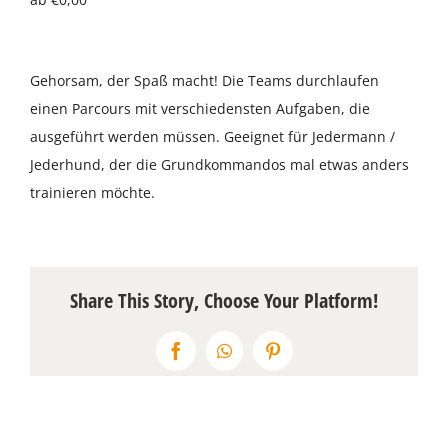
Über uns
Gehorsam, der Spaß macht! Die Teams durchlaufen
Terminkalender
einen Parcours mit verschiedensten Aufgaben, die
ausgeführt werden müssen. Geeignet für Jedermann /
Kontakt & Anfahrt
Jederhund, der die Grundkommandos mal etwas anders
trainieren möchte.
Öffnungszeiten
Share This Story, Choose Your Platform!
Facebook
WhatsApp
Pinterest