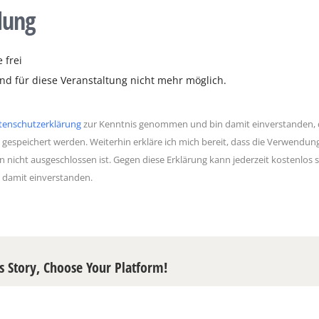
dung
 frei
d für diese Veranstaltung nicht mehr möglich.
tenschutzerklärung
zur Kenntnis genommen und bin damit einverstanden, d
 gespeichert werden. Weiterhin erkläre ich mich bereit, dass die Verwendu
n nicht ausgeschlossen ist. Gegen diese Erklärung kann jederzeit kostenlo
h damit einverstanden.
s Story, Choose Your Platform!