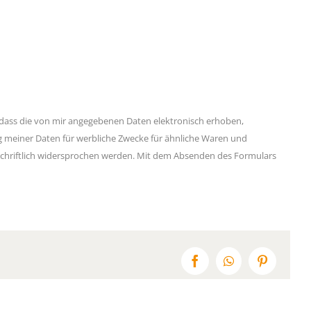
ass die von mir angegebenen Daten elektronisch erhoben,
ng meiner Daten für werbliche Zwecke für ähnliche Waren und
s schriftlich widersprochen werden. Mit dem Absenden des Formulars
Facebook
WhatsApp
Pinterest