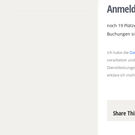
Anmel
noch 19 Plätze
Buchungen sin
Ich habe die
Da
verarbeitet und
Dienstleistunge
erkläre ich mic
Share Thi