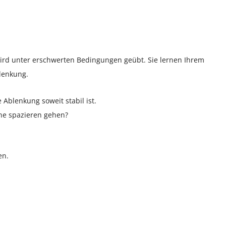
wird unter erschwerten Bedingungen geübt. Sie lernen Ihrem
lenkung.
Ablenkung soweit stabil ist.
ne spazieren gehen?
en.