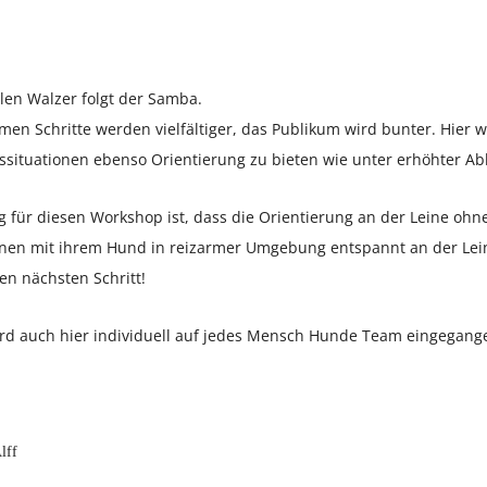
len Walzer folgt der Samba.
en Schritte werden vielfältiger, das Publikum wird bunter. Hier 
ssituationen ebenso Orientierung zu bieten wie unter erhöhter Ab
 für diesen Workshop ist, dass die Orientierung an der Leine ohne 
önnen mit ihrem Hund in reizarmer Umgebung entspannt an der Lei
en nächsten Schritt!
rd auch hier individuell auf jedes Mensch Hunde Team eingegang
lff