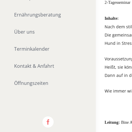
2-Tagesseminar
Ernährungsberatung
Inhalte:
Nach dem stil
Über uns
Die gemeinsam
Hund in Stres
Terminkalender
Voraussetzung
Kontakt & Anfahrt
Heißt, sie k
Dann auf in d
Öffnungszeiten
Wie immer wi
Leitung:
Bine A