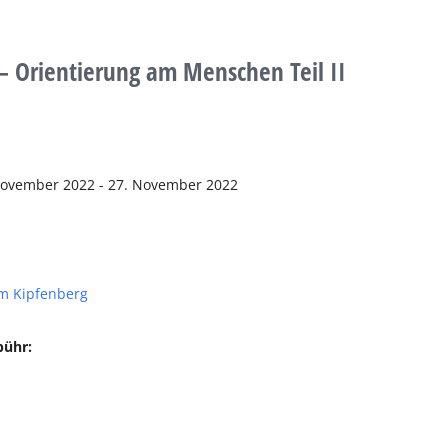
 – Orientierung am Menschen Teil II
November 2022 - 27. November 2022
m Kipfenberg
bühr: