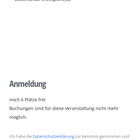
Anmeldung
noch 6 Plätze frei
Buchungen sind für diese Veranstaltung nicht mehr
möglich.
Ich habe die
Datenschutzerklärung
zur Kenntnis genommen und