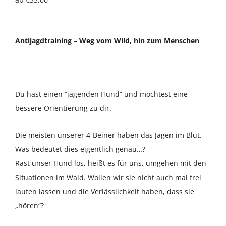
Über uns
Antijagdtraining – Weg vom Wild, hin zum Menschen
Terminkalender
Kontakt & Anfahrt
Du hast einen “jagenden Hund” und möchtest eine
Öffnungszeiten
bessere Orientierung zu dir.
Die meisten unserer 4-Beiner haben das Jagen im Blut.
Was bedeutet dies eigentlich genau…?
Rast unser Hund los, heißt es für uns, umgehen mit den
Situationen im Wald. Wollen wir sie nicht auch mal frei
laufen lassen und die Verlässlichkeit haben, dass sie
„hören“?