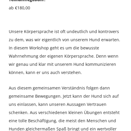
Über uns
ab €180,00
Terminkalender
Unsere Körpersprache ist oft undeutlich und kontrovers
zu dem, was wir eigentlich von unserem Hund erwarten.
Kontakt & Anfahrt
In diesem Workshop geht es um die bewusste
Wahrnehmung der eigenen Körpersprache. Denn wenn
Öffnungszeiten
wir genau und klar mit unserem Hund kommunizieren
können, kann er uns auch verstehen.
Aus diesem gemeinsamen Verständnis folgen dann
gemeinsame Bewegungen. Jetzt kann der Hund sich auf
uns einlassen, kann unseren Aussagen Vertrauen
schenken. Aus verschiedenen kleinen Übungen entsteht
eine tolle Beschäftigung, die meist den Menschen und
Hunden gleichermaßen Spaß bringt und ein wertvoller