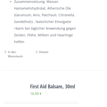
Zusammensetzung: Wasser,
Hamamelishydrolat, Ätherische Öle
(Geranium, Anis, Patchouli, Citronella,
Sandelholz) , Natürlicher Emulgator
>kann bei täglicher Anwendung gegen
Zecken, Flöhe, Milben und Haarlinge
helfen
In den
Details
Warenkorb
First Aid Balsam, 30ml
16,50
€