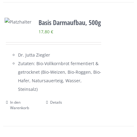
Basis Darmaufbau, 500g
17,80
€
Dr. Jutta Ziegler
Zutaten: Bio-Vollkornbrot fermentiert &
getrocknet (Bio-Weizen, Bio-Roggen, Bio-
Hafer, Natursauerteig, Wasser,
Steinsalz)
In den
Details
Warenkorb