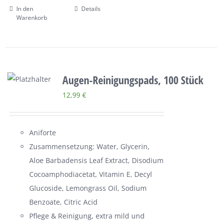
In den
Details
Warenkorb
Augen-Reinigungspads, 100 Stück
12,99
€
Aniforte
Zusammensetzung: Water, Glycerin,
Aloe Barbadensis Leaf Extract, Disodium
Cocoamphodiacetat, Vitamin E, Decyl
Glucoside, Lemongrass Oil, Sodium
Benzoate, Citric Acid
Pflege & Reinigung, extra mild und