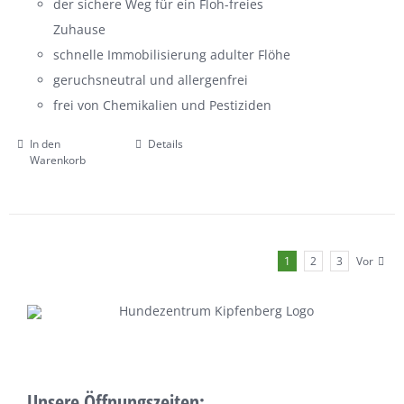
der sichere Weg für ein Floh-freies
Zuhause
schnelle Immobilisierung adulter Flöhe
geruchsneutral und allergenfrei
frei von Chemikalien und Pestiziden
In den
Details
Warenkorb
1
2
3
Vor
Unsere Öffnungszeiten: