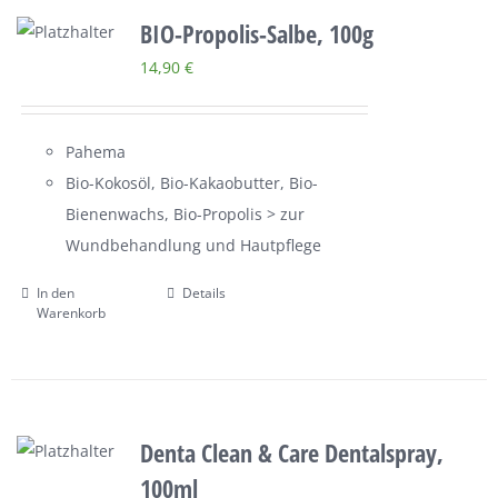
BIO-Propolis-Salbe, 100g
14,90
€
Pahema
Bio-Kokosöl, Bio-Kakaobutter, Bio-
Bienenwachs, Bio-Propolis > zur
Wundbehandlung und Hautpflege
In den
Details
Warenkorb
Denta Clean & Care Dentalspray,
100ml