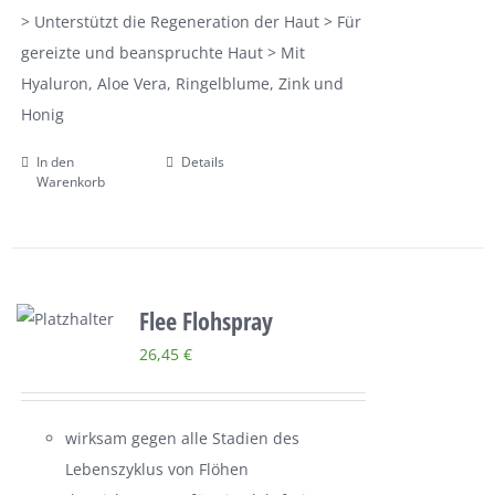
> Unterstützt die Regeneration der Haut > Für
gereizte und beanspruchte Haut > Mit
Hyaluron, Aloe Vera, Ringelblume, Zink und
Honig
In den
Details
Warenkorb
Flee Flohspray
26,45
€
wirksam gegen alle Stadien des
Lebenszyklus von Flöhen