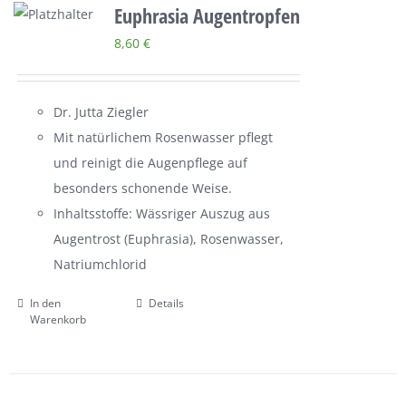
Euphrasia Augentropfen
8,60
€
Dr. Jutta Ziegler
Mit natürlichem Rosenwasser pflegt
und reinigt die Augenpflege auf
besonders schonende Weise.
Inhaltsstoffe: Wässriger Auszug aus
Augentrost (Euphrasia), Rosenwasser,
Natriumchlorid
In den
Details
Warenkorb