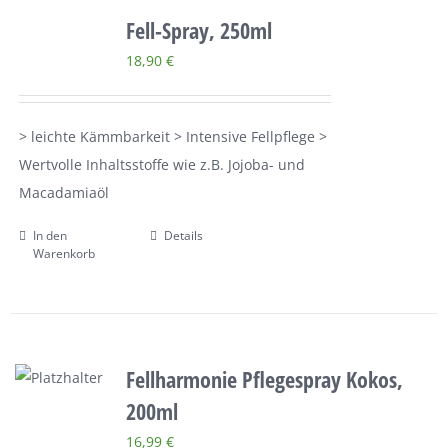
Fell-Spray, 250ml
18,90
€
> leichte Kämmbarkeit > Intensive Fellpflege >
Wertvolle Inhaltsstoffe wie z.B. Jojoba- und
Macadamiaöl
In den
Details
Warenkorb
Fellharmonie Pflegespray Kokos,
200ml
16,99
€