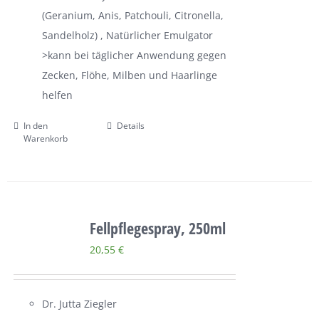
(Geranium, Anis, Patchouli, Citronella,
Sandelholz) , Natürlicher Emulgator
>kann bei täglicher Anwendung gegen
Zecken, Flöhe, Milben und Haarlinge
helfen
In den
Details
Warenkorb
Fellpflegespray, 250ml
20,55
€
Dr. Jutta Ziegler