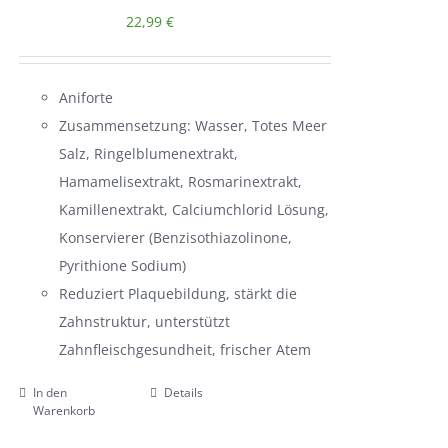
22,99
€
Aniforte
Zusammensetzung: Wasser, Totes Meer
Salz, Ringelblumenextrakt,
Hamamelisextrakt, Rosmarinextrakt,
Kamillenextrakt, Calciumchlorid Lösung,
Konservierer (Benzisothiazolinone,
Pyrithione Sodium)
Reduziert Plaquebildung, stärkt die
Zahnstruktur, unterstützt
Zahnfleischgesundheit, frischer Atem
In den
Details
Warenkorb