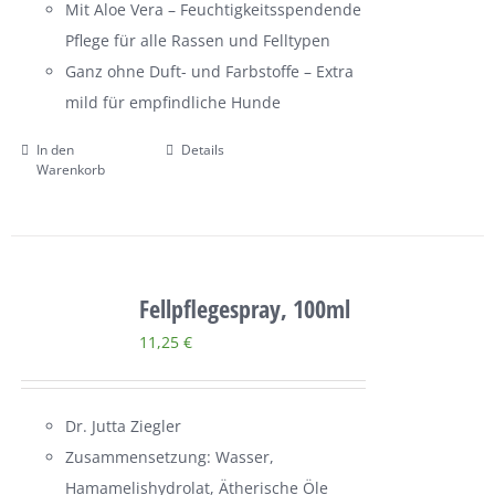
Mit Aloe Vera – Feuchtigkeitsspendende
Pflege für alle Rassen und Felltypen
Ganz ohne Duft- und Farbstoffe – Extra
mild für empfindliche Hunde
In den
Details
Warenkorb
Fellpflegespray, 100ml
11,25
€
Dr. Jutta Ziegler
Zusammensetzung: Wasser,
Hamamelishydrolat, Ätherische Öle