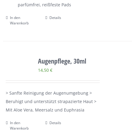
parfümfrei, reißfeste Pads
In den
Details
Warenkorb
Augenpflege, 30ml
14,50
€
> Sanfte Reinigung der Augenumgebung >
Beruhigt und unterstützt strapazierte Haut >
Mit Aloe Vera, Meersalz und Euphrasia
In den
Details
Warenkorb