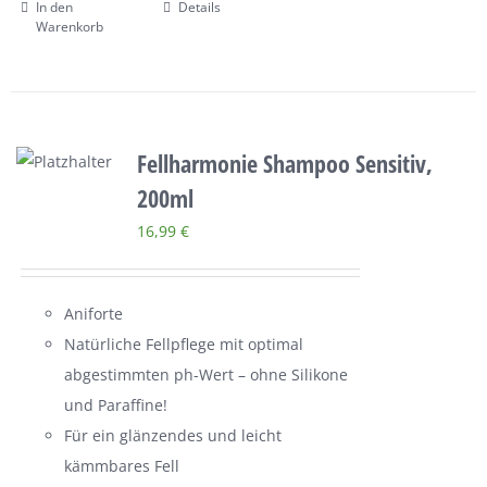
In den
Details
Warenkorb
Fellharmonie Shampoo Sensitiv,
200ml
16,99
€
Aniforte
Natürliche Fellpflege mit optimal
abgestimmten ph-Wert – ohne Silikone
und Paraffine!
Für ein glänzendes und leicht
kämmbares Fell