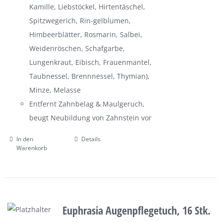
Kamille, Liebstöckel, Hirtentäschel,
Spitzwegerich, Rin-gelblumen,
Himbeerblätter, Rosmarin, Salbei,
Weidenröschen, Schafgarbe,
Lungenkraut, Eibisch, Frauenmantel,
Taubnessel, Brennnessel, Thymian),
Minze, Melasse
Entfernt Zahnbelag & Maulgeruch,
beugt Neubildung von Zahnstein vor
In den
Details
Warenkorb
Euphrasia Augenpflegetuch, 16 Stk.