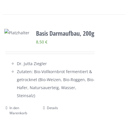
Basis Darmaufbau, 200g
8,50
€
Dr. Jutta Ziegler
Zutaten: Bio-Vollkornbrot fermentiert &
getrocknet (Bio-Weizen, Bio-Roggen, Bio-
Hafer, Natursauerteig, Wasser,
Steinsalz)
In den
Details
Warenkorb