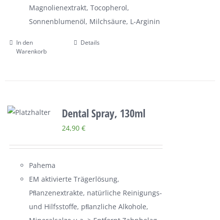
Magnolienextrakt, Tocopherol,
Sonnenblumenöl, Milchsäure, L-Arginin
In den
Details
Warenkorb
Dental Spray, 130ml
24,90
€
Pahema
EM aktivierte Trägerlösung,
Pﬂanzenextrakte, natürliche Reinigungs-
und Hilfsstoffe, pﬂanzliche Alkohole,