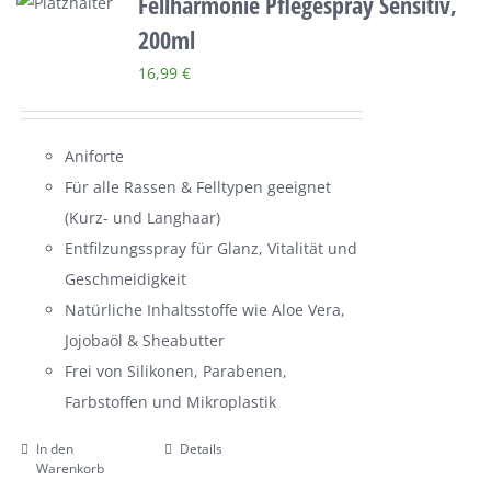
Fellharmonie Pflegespray Sensitiv,
200ml
16,99
€
Aniforte
Für alle Rassen & Felltypen geeignet
(Kurz- und Langhaar)
Entfilzungsspray für Glanz, Vitalität und
Geschmeidigkeit
Natürliche Inhaltsstoffe wie Aloe Vera,
Jojobaöl & Sheabutter
Frei von Silikonen, Parabenen,
Farbstoffen und Mikroplastik
In den
Details
Warenkorb