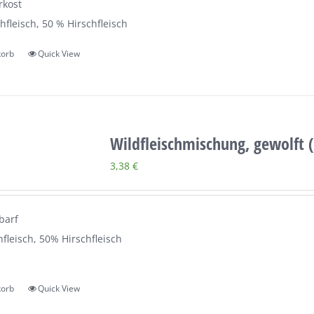
rkost
hfleisch, 50 % Hirschfleisch
korb
Quick View
Wildfleischmischung, gewolft 
3,38
€
barf
fleisch, 50% Hirschfleisch
korb
Quick View