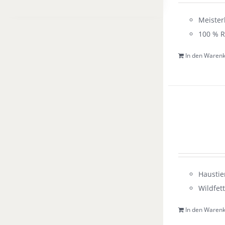
Meister
100 % R
In den Waren
Haustie
Wildfet
In den Waren