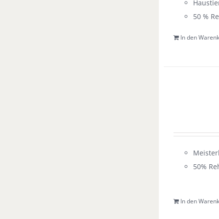
Haustie
50 % Re
In den Waren
Meister
50% Reh
In den Waren