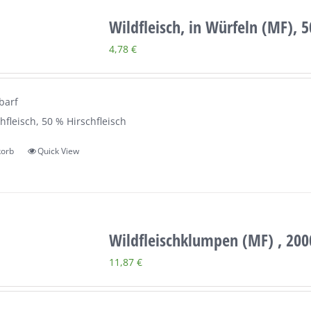
Wildfleisch, in Würfeln (MF), 
4,78
€
barf
hfleisch, 50 % Hirschfleisch
korb
Quick View
Wildfleischklumpen (MF) , 200
11,87
€