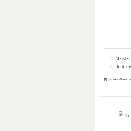
Meister
Rehbrus
In den Waren