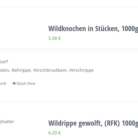
Wildknochen in Stücken, 1000
5,58
€
barf
tein, Rehrippe, Hirschbrustbein, Hirschrippe
korb
Quick View
Wildrippe gewolft, (RFK) 1000
6,20
€